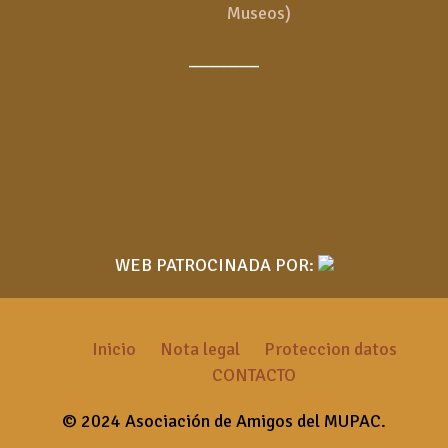
Museos)
_______
WEB PATROCINADA POR:
Inicio
Nota legal
Proteccion datos
CONTACTO
© 2024 Asociación de Amigos del MUPAC.