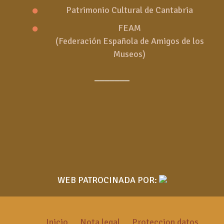
Patrimonio Cultural de Cantabria
FEAM
(Federación Española de Amigos de los
Museos)
_______
WEB PATROCINADA POR:
Inicio
Nota legal
Proteccion datos